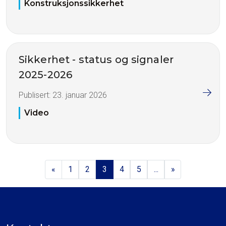
Konstruksjonssikkerhet
Sikkerhet - status og signaler
2025-2026
Publisert:
23. januar 2026
Video
«
1
2
3
4
5
...
»