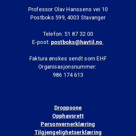
Professor Olav Hanssens vei 10
Postboks 599, 4003 Stavanger
Telefon: 51 87 32 00
E-post:
postboks@havtil.no
Faktura ønskes sendt som EHF
Organisasjonsnummer:
986 174 613
Droppsone
Opphavsrett
Personvernerklæring
Tilgjengelighetserklæring