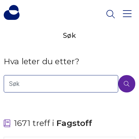
Søk
Hva leter du etter?
1671 treff i
 Fagstoff