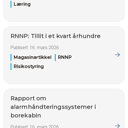
Læring
RNNP: Tillit i et kvart århundre
Publisert:
16. mars 2026
Magasinartikkel
RNNP
Risikostyring
Rapport om
alarmhåndteringssystemer i
borekabin
Publisert:
16. mars 2026