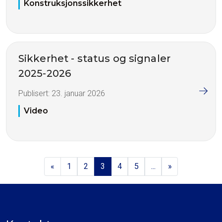
Konstruksjonssikkerhet
Sikkerhet - status og signaler
2025-2026
Publisert:
23. januar 2026
Video
«
1
2
3
4
5
...
»