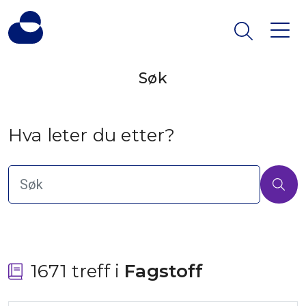
Søk
Hva leter du etter?
1671 treff i
 Fagstoff