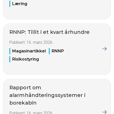
Læring
RNNP: Tillit i et kvart århundre
Publisert:
16. mars 2026
Magasinartikkel
RNNP
Risikostyring
Rapport om
alarmhåndteringssystemer i
borekabin
Publisert:
16. mars 2026