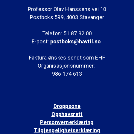
Professor Olav Hanssens vei 10
Postboks 599, 4003 Stavanger
Telefon: 51 87 32 00
E-post:
postboks@havtil.no
Faktura ønskes sendt som EHF
Organisasjonsnummer:
986 174 613
Droppsone
Opphavsrett
Personvernerklæring
Tilgjengelighetserklæring