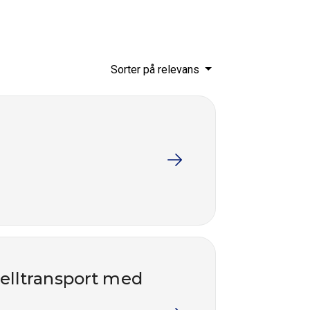
Sorter på relevans
nelltransport med