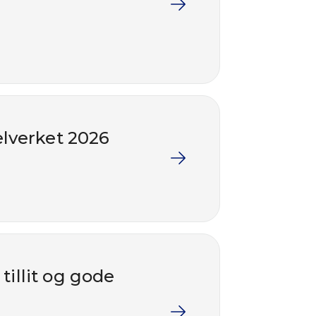
elverket 2026
illit og gode