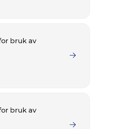
for bruk av
for bruk av