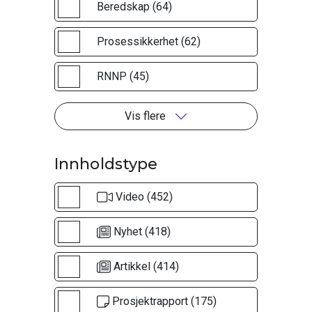
Beredskap (64)
Prosessikkerhet (62)
RNNP (45)
Vis flere
Innholdstype
Video (452)
Nyhet (418)
Artikkel (414)
Prosjektrapport (175)