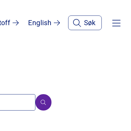
toff
English
Søk