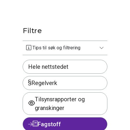
Filtre
Tips til søk og filtrering
Hele nettstedet
Regelverk
Tilsynsrapporter og
granskinger
Fagstoff