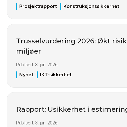
Prosjektrapport
Konstruksjonssikkerhet
Trusselvurdering 2026: Økt risiko
miljøer
Publisert:
8. juni 2026
Nyhet
IKT-sikkerhet
Rapport: Usikkerhet i estimerin
Publisert:
3. juni 2026