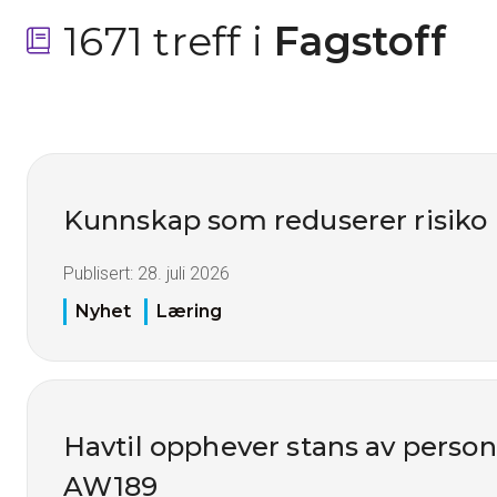
1671 treff i
 Fagstoff
Kunnskap som reduserer risiko
Publisert:
28. juli 2026
Nyhet
Læring
Havtil opphever stans av perso
AW189