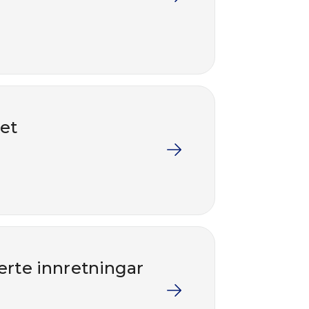
ret
erte innretningar