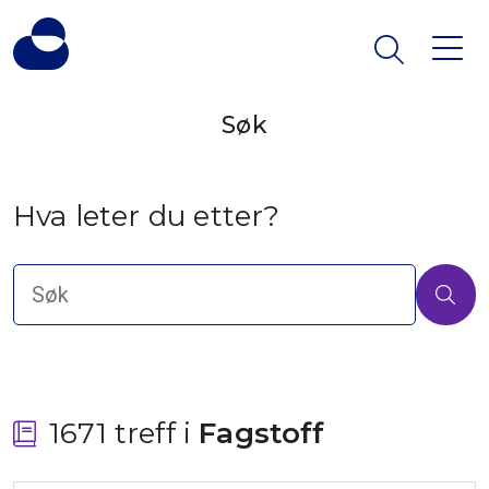
Søk
Hva leter du etter?
1671 treff i
 Fagstoff