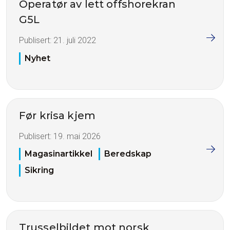
Operatør av lett offshorekran
G5L
Publisert:
21. juli 2022
Nyhet
Før krisa kjem
Publisert:
19. mai 2026
Magasinartikkel
Beredskap
Sikring
Trusselbildet mot norsk