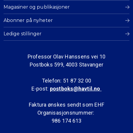
Magasiner og publikasjoner
Abonner på nyheter
Ledige stillinger
Professor Olav Hanssens vei 10
Postboks 599, 4003 Stavanger
Telefon: 51 87 32 00
E-post:
postboks@havtil.no
Faktura ønskes sendt som EHF
Organisasjonsnummer:
986 174 613