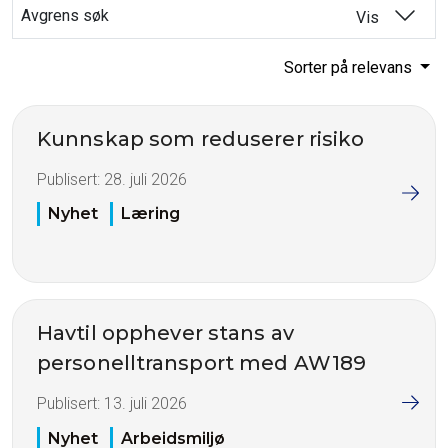
Avgrens søk
Vis
Sorter på relevans
Kunnskap som reduserer risiko
Publisert:
28. juli 2026
Nyhet
Læring
Havtil opphever stans av
personelltransport med AW189
Publisert:
13. juli 2026
Nyhet
Arbeidsmiljø