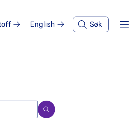
toff
English
Søk