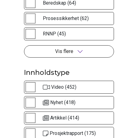
Beredskap (64)
Prosessikkerhet (62)
RNNP (45)
Vis flere
Innholdstype
Video (452)
Nyhet (418)
Artikkel (414)
Prosjektrapport (175)