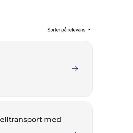
Sorter på relevans
nelltransport med