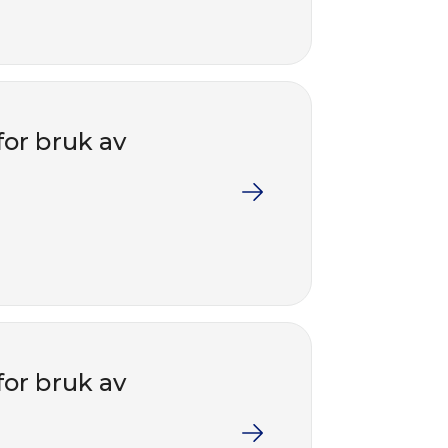
for bruk av
for bruk av