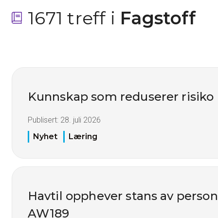
1671 treff i
 Fagstoff
Kunnskap som reduserer risiko
Publisert:
28. juli 2026
Nyhet
Læring
Havtil opphever stans av perso
AW189