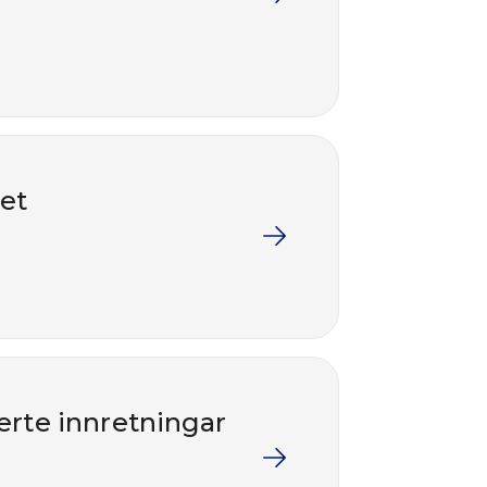
ret
erte innretningar