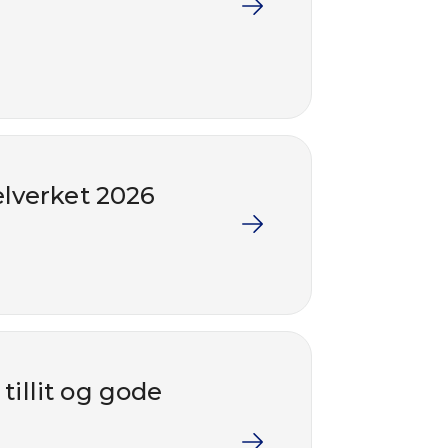
elverket 2026
illit og gode