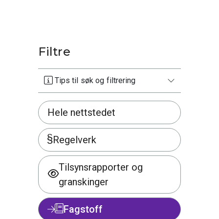
Filtre
Tips til søk og filtrering
Hele nettstedet
Regelverk
Tilsynsrapporter og
granskinger
Fagstoff