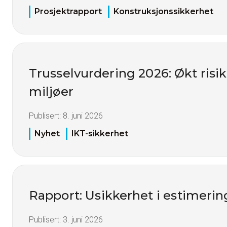
Prosjektrapport
Konstruksjonssikkerhet
Trusselvurdering 2026: Økt risiko
miljøer
Publisert:
8. juni 2026
Nyhet
IKT-sikkerhet
Rapport: Usikkerhet i estimerin
Publisert:
3. juni 2026