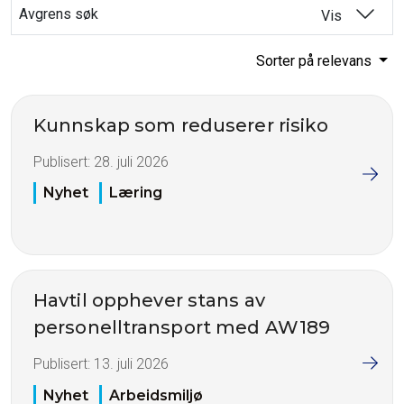
Avgrens søk
Vis
Sorter på relevans
Kunnskap som reduserer risiko
Publisert:
28. juli 2026
Nyhet
Læring
Havtil opphever stans av
personelltransport med AW189
Publisert:
13. juli 2026
Nyhet
Arbeidsmiljø