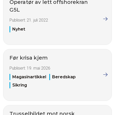
Operatør av lett offshorekran
G5L
Publisert:
21. juli 2022
Nyhet
Før krisa kjem
Publisert:
19. mai 2026
Magasinartikkel
Beredskap
Sikring
Trusselbildet mot norsk