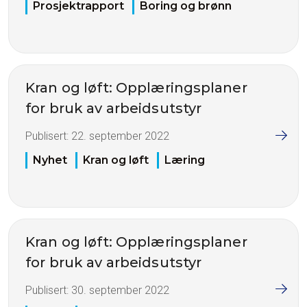
Prosjektrapport
Boring og brønn
Kran og løft: Opplæringsplaner
for bruk av arbeidsutstyr
Publisert:
22. september 2022
Nyhet
Kran og løft
Læring
Kran og løft: Opplæringsplaner
for bruk av arbeidsutstyr
Publisert:
30. september 2022