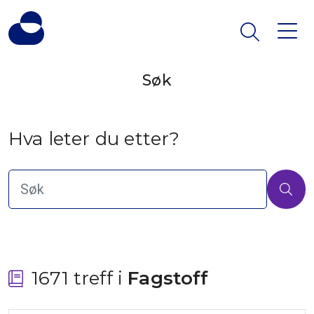
Søk
Hva leter du etter?
1671 treff i
 Fagstoff