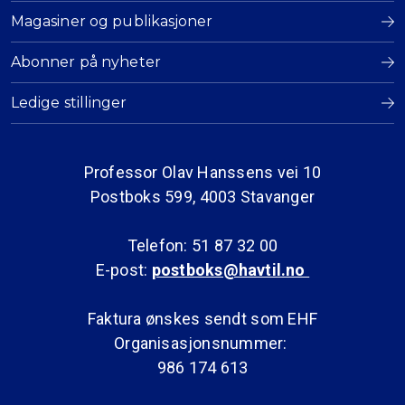
Magasiner og publikasjoner
Abonner på nyheter
Ledige stillinger
Professor Olav Hanssens vei 10
Postboks 599, 4003 Stavanger
Telefon: 51 87 32 00
E-post:
postboks@havtil.no
Faktura ønskes sendt som EHF
Organisasjonsnummer:
986 174 613