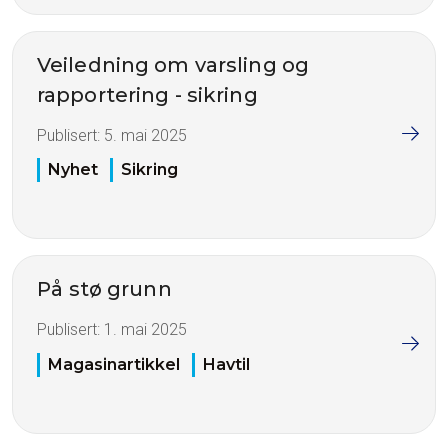
Veiledning om varsling og
rapportering - sikring
Publisert:
5. mai 2025
Nyhet
Sikring
På stø grunn
Publisert:
1. mai 2025
Magasinartikkel
Havtil