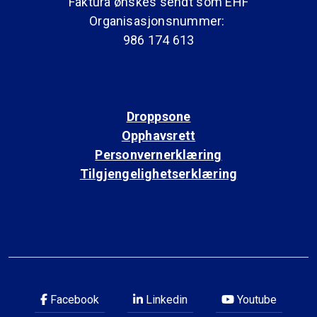
Faktura ønskes sendt som EHF
Organisasjonsnummer:
986 174 613
Droppsone
Opphavsrett
Personvernerklæring
Tilgjengelighetserklæring
Facebook
Linkedin
Youtube