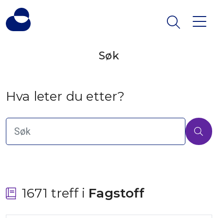
Søk
Hva leter du etter?
1671 treff i
 Fagstoff