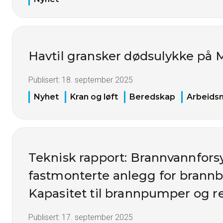
Havtil gransker dødsulykke på
Publisert:
18. september 2025
Nyhet
Kran og løft
Beredskap
Arbeidsm
Teknisk rapport: Brannvannfors
fastmonterte anlegg for brann
Kapasitet til brannpumper og r
Publisert:
17. september 2025