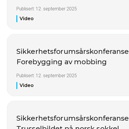
Publisert:
12. september 2025
Video
Sikkerhetsforumsårskonferanse
Forebygging av mobbing
Publisert:
12. september 2025
Video
Sikkerhetsforumsårskonferanse
Trusselbildet på norsk sokkel