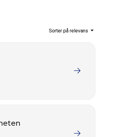
Sorter på relevans
mheten