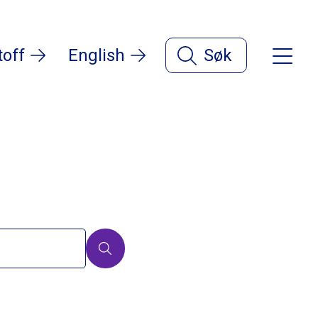
toff
English
Søk