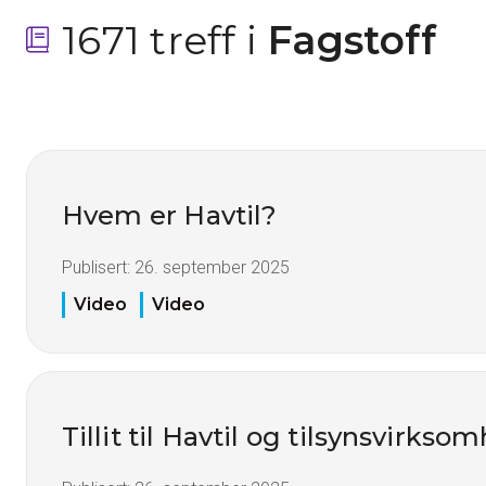
1671 treff i
 Fagstoff
Hvem er Havtil?
Publisert:
26. september 2025
Video
Video
Tillit til Havtil og tilsynsvirkso