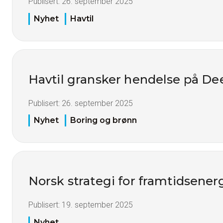
Publisert:
26. september 2025
Nyhet
Havtil
Havtil gransker hendelse på De
Publisert:
26. september 2025
Nyhet
Boring og brønn
Norsk strategi for framtidsener
Publisert:
19. september 2025
Nyhet