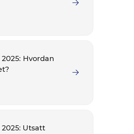
 2025: Hvordan
et?
2025: Utsatt