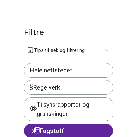
Filtre
Tips til søk og filtrering
Hele nettstedet
Regelverk
Tilsynsrapporter og
granskinger
Fagstoff