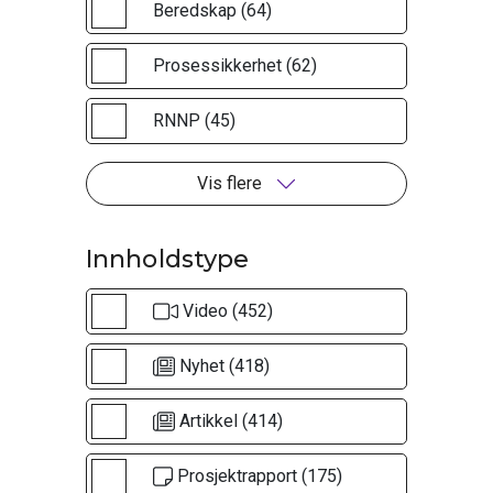
Beredskap (64)
Prosessikkerhet (62)
RNNP (45)
Vis flere
Innholdstype
Video (452)
Nyhet (418)
Artikkel (414)
Prosjektrapport (175)