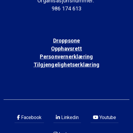
Organisasjonsnummer:
986 174 613
Droppsone
Opphavsrett
Personvernerklæring
Tilgjengelighetserklæring
Facebook
Linkedin
Youtube