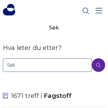
Søk
Hva leter du etter?
1671 treff i
 Fagstoff