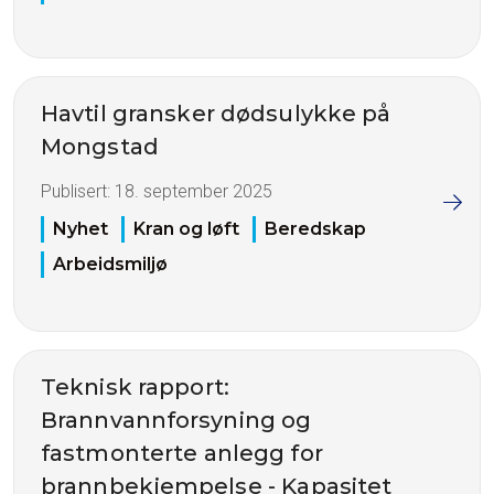
Havtil gransker dødsulykke på
Mongstad
Publisert:
18. september 2025
Nyhet
Kran og løft
Beredskap
Arbeidsmiljø
Teknisk rapport:
Brannvannforsyning og
fastmonterte anlegg for
brannbekjempelse - Kapasitet