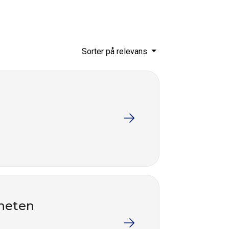
Sorter på relevans
mheten