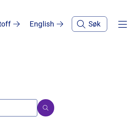
toff
English
Søk