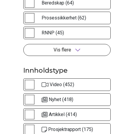
Beredskap (64)
Prosessikkerhet (62)
RNNP (45)
Vis flere
Innholdstype
Video (452)
Nyhet (418)
Artikkel (414)
Prosjektrapport (175)