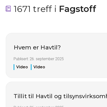
1671 treff i
 Fagstoff
Hvem er Havtil?
Publisert:
26. september 2025
Video
Video
Tillit til Havtil og tilsynsvirkso