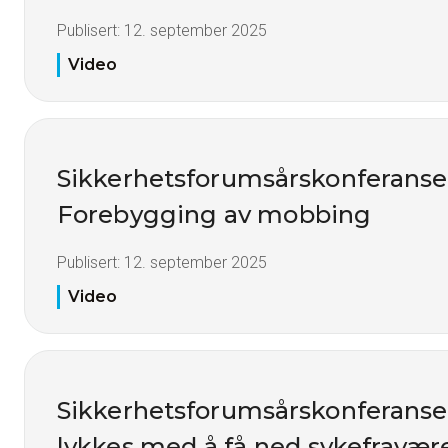
Publisert:
12. september 2025
Video
Sikkerhetsforumsårskonferanse
Forebygging av mobbing
Publisert:
12. september 2025
Video
Sikkerhetsforumsårskonferanse
lykkes med å få ned sykefravær