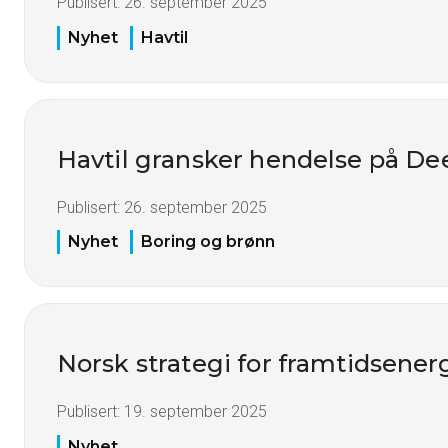
Publisert:
26. september 2025
Nyhet
Havtil
Havtil gransker hendelse på De
Publisert:
26. september 2025
Nyhet
Boring og brønn
Norsk strategi for framtidsener
Publisert:
19. september 2025
Nyhet