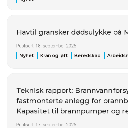
Havtil gransker dødsulykke på
Publisert:
18. september 2025
Nyhet
Kran og løft
Beredskap
Arbeidsm
Teknisk rapport: Brannvannfors
fastmonterte anlegg for brann
Kapasitet til brannpumper og r
Publisert:
17. september 2025