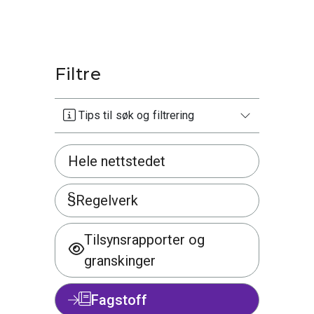
Filtre
Tips til søk og filtrering
Hele nettstedet
Regelverk
Tilsynsrapporter og
granskinger
Fagstoff