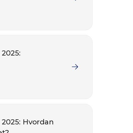
 2025:
 2025: Hvordan
et?