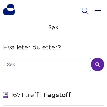
Søk
Hva leter du etter?
1671 treff i
 Fagstoff