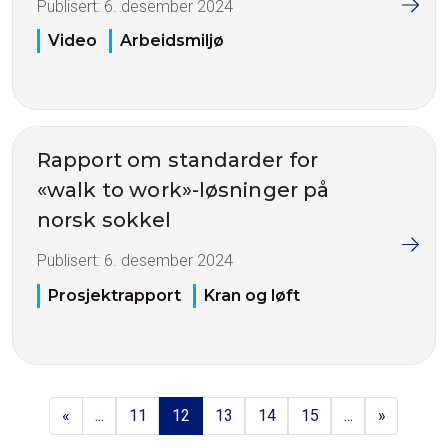
Publisert:
6. desember 2024
Video
Arbeidsmiljø
Rapport om standarder for
«walk to work»-løsninger på
norsk sokkel
Publisert:
6. desember 2024
Prosjektrapport
Kran og løft
«
...
11
12
13
14
15
...
»